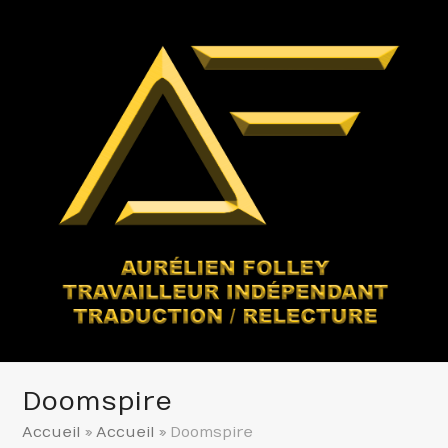
Doomspire
Accueil
»
Accueil
»
Doomspire