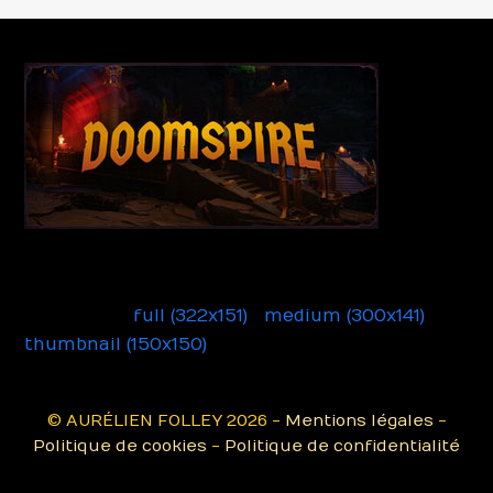
Doomspire
Downloads
:
full (322x151)
|
medium (300x141)
|
thumbnail (150x150)
© AURÉLIEN FOLLEY 2026 -
Mentions légales
-
Politique de cookies
-
Politique de confidentialité