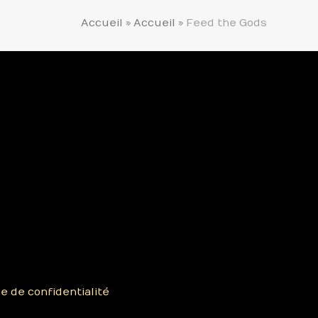
Accueil
»
Accueil
»
Feed the Gods
ue de confidentialité