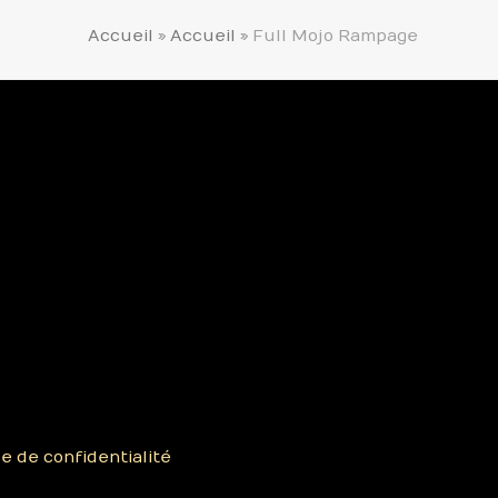
Accueil
»
Accueil
»
Full Mojo Rampage
ue de confidentialité