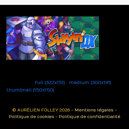
Slayin DX
Downloads
:
full (322x151)
|
medium (300x141)
|
thumbnail (150x150)
© AURÉLIEN FOLLEY 2026 -
Mentions légales
-
Politique de cookies
-
Politique de confidentialité