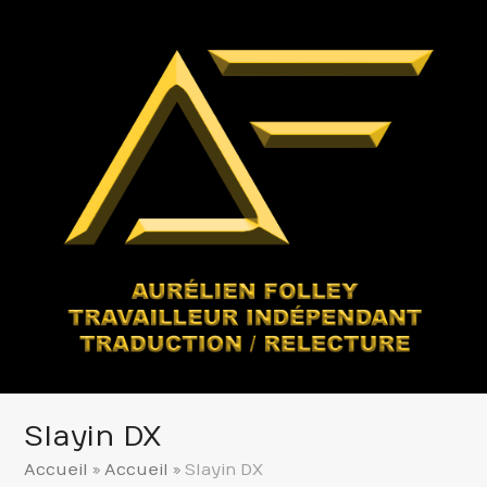
Slayin DX
Accueil
»
Accueil
»
Slayin DX