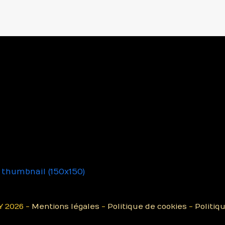
|
thumbnail (150x150)
 2026 -
Mentions légales
-
Politique de cookies
-
Politiq