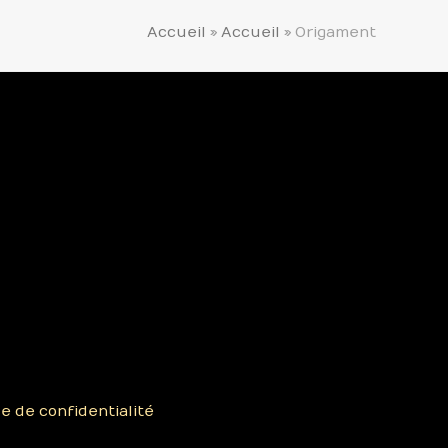
Accueil
»
Accueil
»
Origament
ue de confidentialité